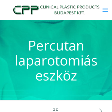
Percutan
laparotomiás
eszköz