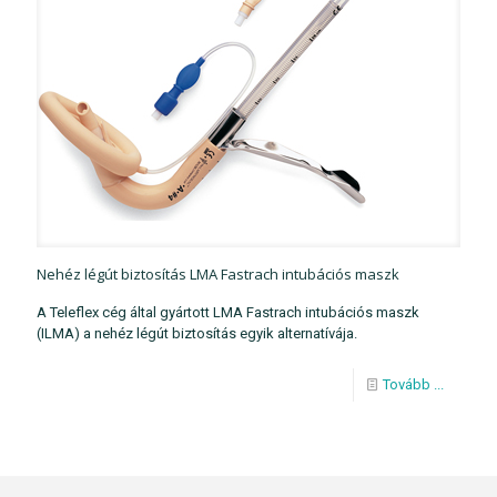
Nehéz légút biztosítás LMA Fastrach intubációs maszk
A Teleflex cég által gyártott LMA Fastrach intubációs maszk
(ILMA) a nehéz légút biztosítás egyik alternatívája.
Tovább ...