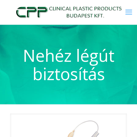
Nehéz légút
biztosítás